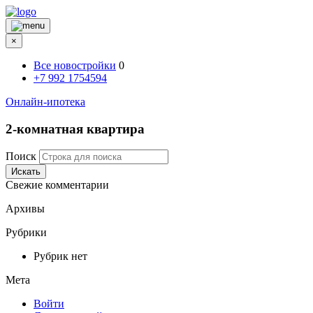
×
Все новостройки
0
+7 992 1754594
Онлайн-ипотека
2-комнатная квартира
Поиск
Искать
Свежие комментарии
Архивы
Рубрики
Рубрик нет
Мета
Войти