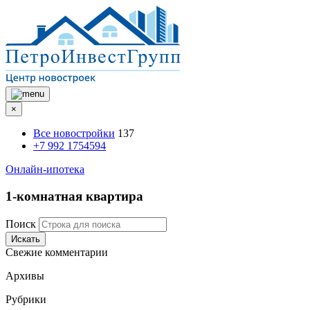
×
Все новостройки
137
+7 992 1754594
Онлайн-ипотека
1-комнатная квартира
Поиск
Искать
Свежие комментарии
Архивы
Рубрики