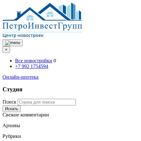
×
Все новостройки
0
+7 992 1754594
Онлайн-ипотека
Студия
Поиск
Искать
Свежие комментарии
Архивы
Рубрики