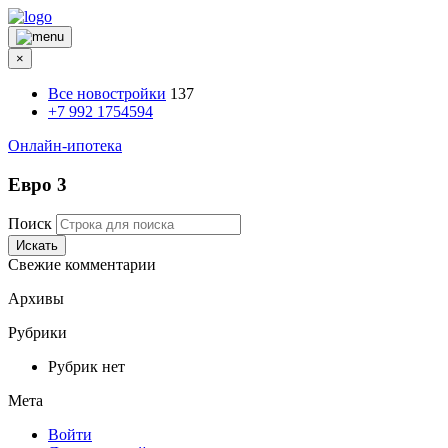
×
Все новостройки
137
+7 992 1754594
Онлайн-ипотека
Евро 3
Поиск
Искать
Свежие комментарии
Архивы
Рубрики
Рубрик нет
Мета
Войти