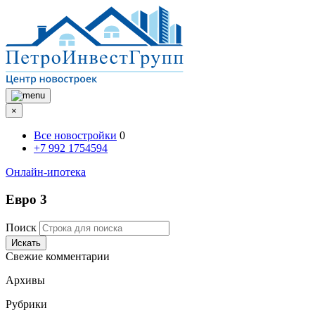
×
Все новостройки
0
+7 992 1754594
Онлайн-ипотека
Евро 3
Поиск
Искать
Свежие комментарии
Архивы
Рубрики