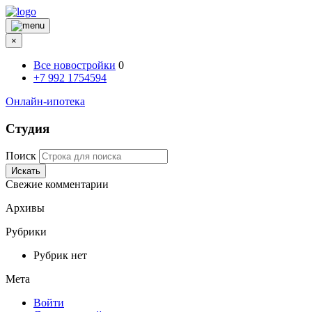
×
Все новостройки
0
+7 992 1754594
Онлайн-ипотека
Студия
Поиск
Искать
Свежие комментарии
Архивы
Рубрики
Рубрик нет
Мета
Войти