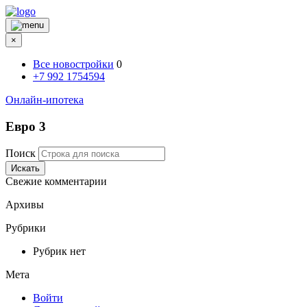
×
Все новостройки
0
+7 992 1754594
Онлайн-ипотека
Евро 3
Поиск
Искать
Свежие комментарии
Архивы
Рубрики
Рубрик нет
Мета
Войти