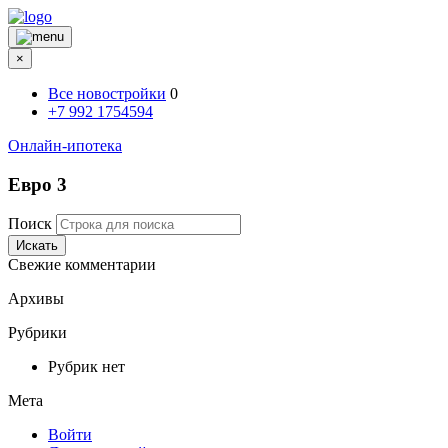
×
Все новостройки
0
+7 992 1754594
Онлайн-ипотека
Евро 3
Поиск
Искать
Свежие комментарии
Архивы
Рубрики
Рубрик нет
Мета
Войти