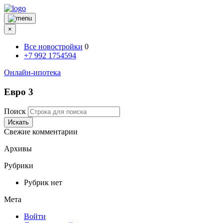
×
Все новостройки
0
+7 992 1754594
Онлайн-ипотека
Евро 3
Поиск
Искать
Свежие комментарии
Архивы
Рубрики
Рубрик нет
Мета
Войти