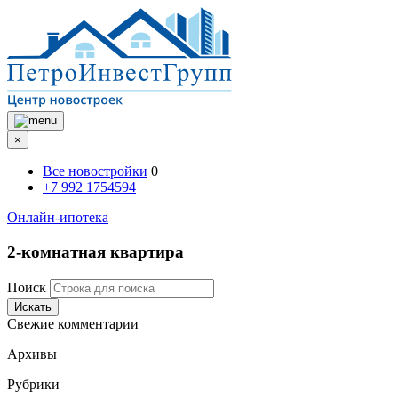
×
Все новостройки
0
+7 992 1754594
Онлайн-ипотека
2-комнатная квартира
Поиск
Искать
Свежие комментарии
Архивы
Рубрики