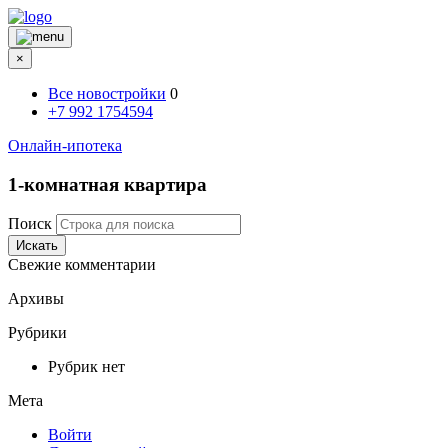
×
Все новостройки
0
+7 992 1754594
Онлайн-ипотека
1-комнатная квартира
Поиск
Искать
Свежие комментарии
Архивы
Рубрики
Рубрик нет
Мета
Войти