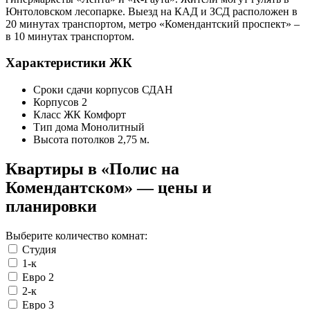
Юнтоловском лесопарке. Выезд на КАД и ЗСД расположен в
20 минутах транспортом, метро «Комендантский проспект» –
в 10 минутах транспортом.
Характеристики ЖК
Сроки сдачи корпусов
СДАН
Корпусов
2
Класс ЖК
Комфорт
Тип дома
Монолитный
Высота потолков
2,75 м.
Квартиры в «Полис на
Комендантском» — цены и
планировки
Выберите количество комнат:
Студия
1-к
Евро 2
2-к
Евро 3