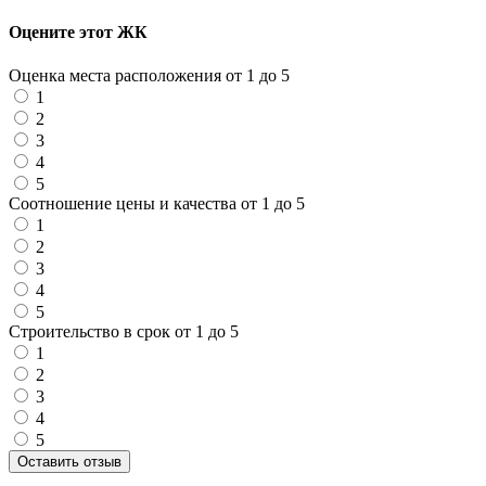
Оцените этот ЖК
Оценка места расположения от 1 до 5
1
2
3
4
5
Соотношение цены и качества от 1 до 5
1
2
3
4
5
Строительство в срок от 1 до 5
1
2
3
4
5
Оставить отзыв