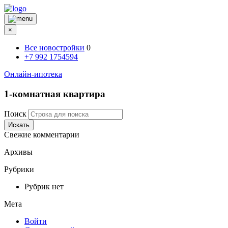
×
Все новостройки
0
+7 992 1754594
Онлайн-ипотека
1-комнатная квартира
Поиск
Искать
Свежие комментарии
Архивы
Рубрики
Рубрик нет
Мета
Войти