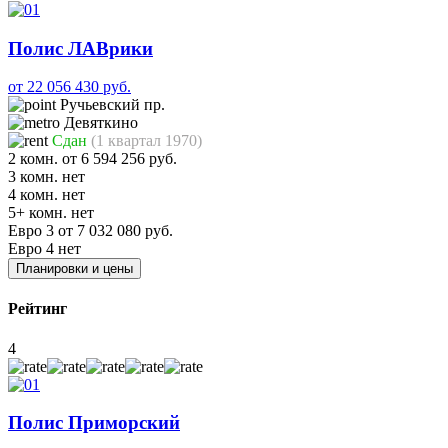
Полис ЛАВрики
от 22 056 430 руб.
Ручьевский пр.
Девяткино
Сдан
(1 квартал 1970)
2 комн.
от 6 594 256 руб.
3 комн.
нет
4 комн.
нет
5+ комн.
нет
Евро 3
от 7 032 080 руб.
Евро 4
нет
Планировки и цены
Рейтинг
4
Полис Приморский