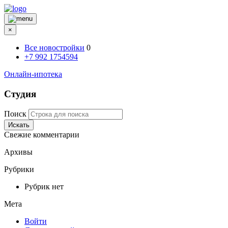
×
Все новостройки
0
+7 992 1754594
Онлайн-ипотека
Студия
Поиск
Искать
Свежие комментарии
Архивы
Рубрики
Рубрик нет
Мета
Войти