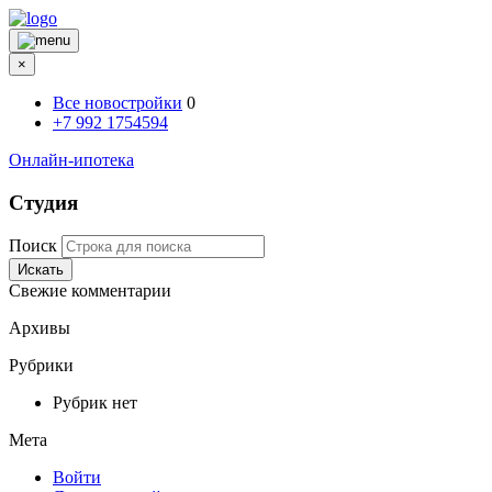
×
Все новостройки
0
+7 992 1754594
Онлайн-ипотека
Студия
Поиск
Искать
Свежие комментарии
Архивы
Рубрики
Рубрик нет
Мета
Войти