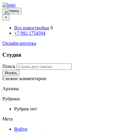
×
Все новостройки
0
+7 992 1754594
Онлайн-ипотека
Студия
Поиск
Искать
Свежие комментарии
Архивы
Рубрики
Рубрик нет
Мета
Войти