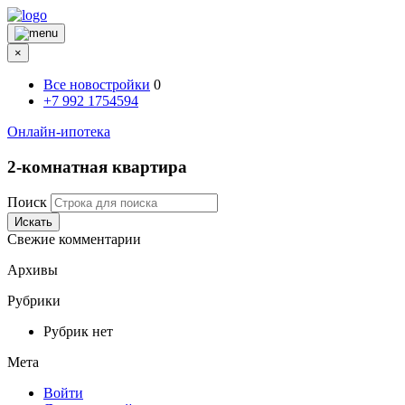
×
Все новостройки
0
+7 992 1754594
Онлайн-ипотека
2-комнатная квартира
Поиск
Искать
Свежие комментарии
Архивы
Рубрики
Рубрик нет
Мета
Войти