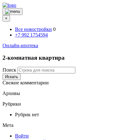
×
Все новостройки
0
+7 992 1754594
Онлайн-ипотека
2-комнатная квартира
Поиск
Искать
Свежие комментарии
Архивы
Рубрики
Рубрик нет
Мета
Войти