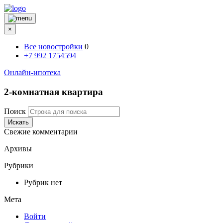
×
Все новостройки
0
+7 992 1754594
Онлайн-ипотека
2-комнатная квартира
Поиск
Искать
Свежие комментарии
Архивы
Рубрики
Рубрик нет
Мета
Войти