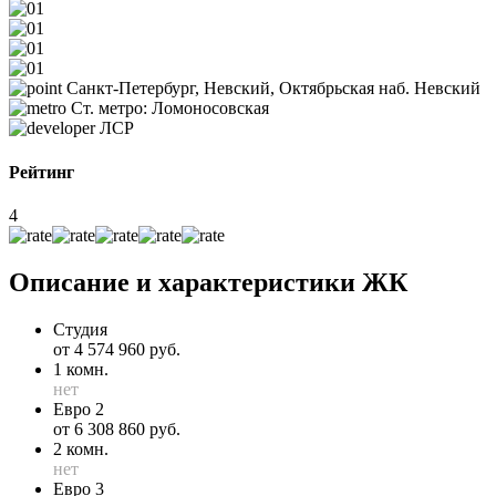
Санкт-Петербург, Невский, Октябрьская наб. Невский
Ст. метро: Ломоносовская
ЛСР
Рейтинг
4
Описание и характеристики ЖК
Студия
от 4 574 960 руб.
1 комн.
нет
Евро 2
от 6 308 860 руб.
2 комн.
нет
Евро 3