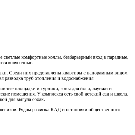
е светлые комфортные холлы, безбарьерный вход в парадные,
тся колясочные.
овки. Среди них представлены квартиры с панорамным видом
ная разводка труб отопления и водоснабжения.
тивные площадки и турники, зоны для йоги, лаунжи и
кие помещения. У комплекса есть свой детский сад и школа.
ой для выгула собак.
шевиков. Рядом развязка КАД и остановки общественного