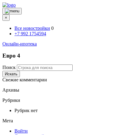
×
Все новостройки
0
+7 992 1754594
Онлайн-ипотека
Евро 4
Поиск
Искать
Свежие комментарии
Архивы
Рубрики
Рубрик нет
Мета
Войти