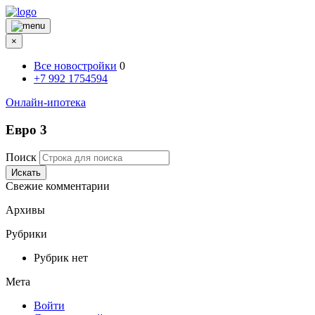
×
Все новостройки
0
+7 992 1754594
Онлайн-ипотека
Евро 3
Поиск
Искать
Свежие комментарии
Архивы
Рубрики
Рубрик нет
Мета
Войти