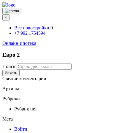
×
Все новостройки
0
+7 992 1754594
Онлайн-ипотека
Евро 2
Поиск
Искать
Свежие комментарии
Архивы
Рубрики
Рубрик нет
Мета
Войти