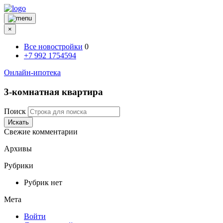
×
Все новостройки
0
+7 992 1754594
Онлайн-ипотека
3-комнатная квартира
Поиск
Искать
Свежие комментарии
Архивы
Рубрики
Рубрик нет
Мета
Войти