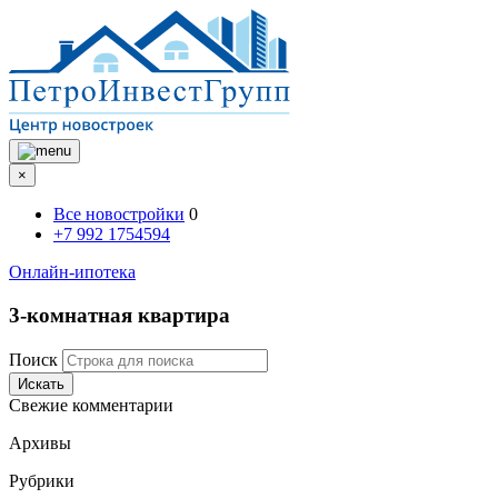
×
Все новостройки
0
+7 992 1754594
Онлайн-ипотека
3-комнатная квартира
Поиск
Искать
Свежие комментарии
Архивы
Рубрики