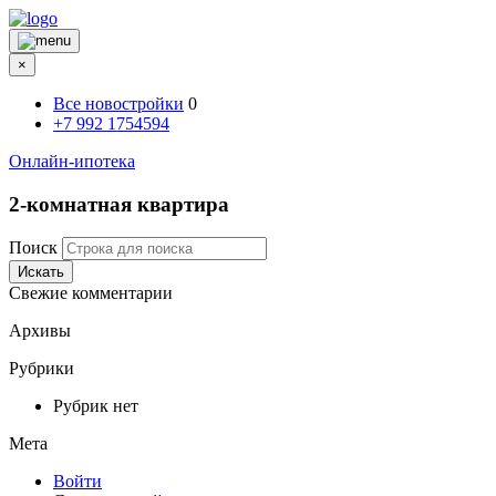
×
Все новостройки
0
+7 992 1754594
Онлайн-ипотека
2-комнатная квартира
Поиск
Искать
Свежие комментарии
Архивы
Рубрики
Рубрик нет
Мета
Войти