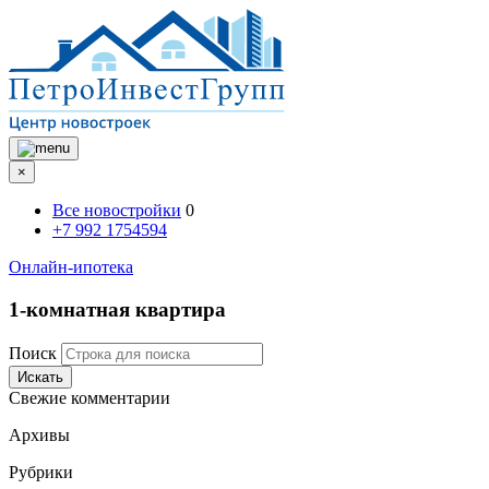
×
Все новостройки
0
+7 992 1754594
Онлайн-ипотека
1-комнатная квартира
Поиск
Искать
Свежие комментарии
Архивы
Рубрики