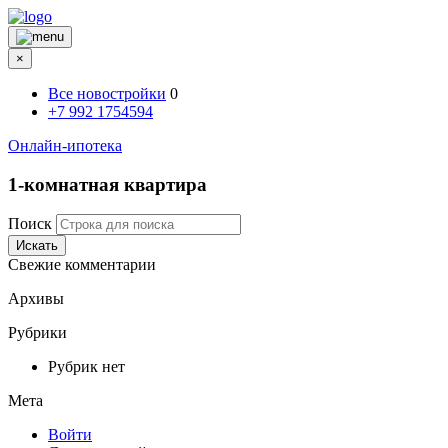
×
Все новостройки
0
+7 992 1754594
Онлайн-ипотека
1-комнатная квартира
Поиск
Искать
Свежие комментарии
Архивы
Рубрики
Рубрик нет
Мета
Войти