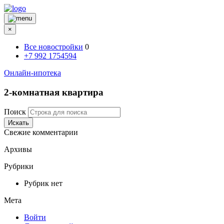
×
Все новостройки
0
+7 992 1754594
Онлайн-ипотека
2-комнатная квартира
Поиск
Искать
Свежие комментарии
Архивы
Рубрики
Рубрик нет
Мета
Войти