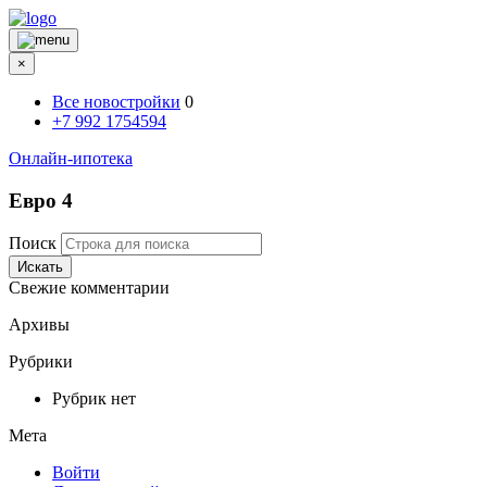
×
Все новостройки
0
+7 992 1754594
Онлайн-ипотека
Евро 4
Поиск
Искать
Свежие комментарии
Архивы
Рубрики
Рубрик нет
Мета
Войти