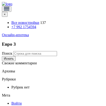
×
Все новостройки
137
+7 992 1754594
Онлайн-ипотека
Евро 3
Поиск
Искать
Свежие комментарии
Архивы
Рубрики
Рубрик нет
Мета
Войти