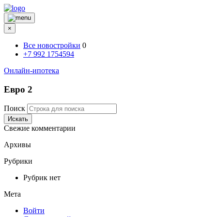
×
Все новостройки
0
+7 992 1754594
Онлайн-ипотека
Евро 2
Поиск
Искать
Свежие комментарии
Архивы
Рубрики
Рубрик нет
Мета
Войти