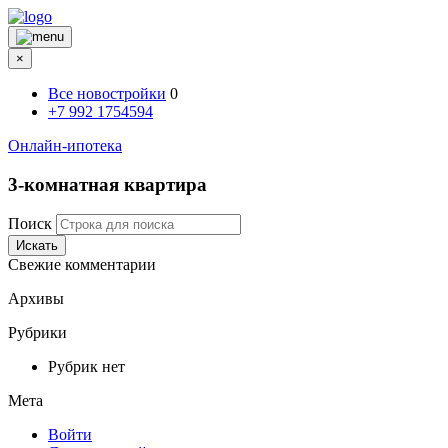
×
Все новостройки
0
+7 992 1754594
Онлайн-ипотека
3-комнатная квартира
Поиск
Искать
Свежие комментарии
Архивы
Рубрики
Рубрик нет
Мета
Войти