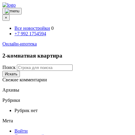
×
Все новостройки
0
+7 992 1754594
Онлайн-ипотека
2-комнатная квартира
Поиск
Искать
Свежие комментарии
Архивы
Рубрики
Рубрик нет
Мета
Войти