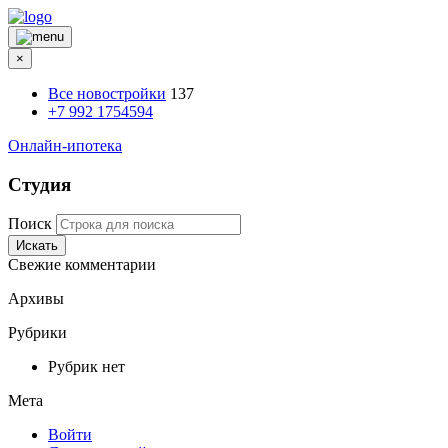
×
Все новостройки
137
+7 992 1754594
Онлайн-ипотека
Студия
Поиск
Искать
Свежие комментарии
Архивы
Рубрики
Рубрик нет
Мета
Войти