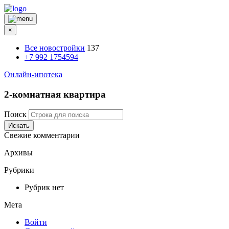
×
Все новостройки
137
+7 992 1754594
Онлайн-ипотека
2-комнатная квартира
Поиск
Искать
Свежие комментарии
Архивы
Рубрики
Рубрик нет
Мета
Войти