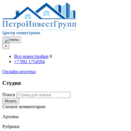
×
Все новостройки
0
+7 992 1754594
Онлайн-ипотека
Студия
Поиск
Искать
Свежие комментарии
Архивы
Рубрики