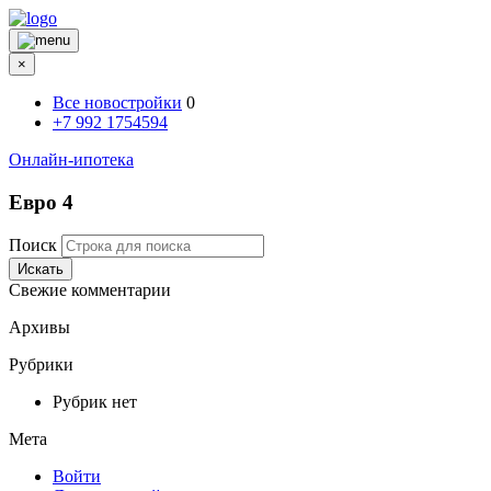
×
Все новостройки
0
+7 992 1754594
Онлайн-ипотека
Евро 4
Поиск
Искать
Свежие комментарии
Архивы
Рубрики
Рубрик нет
Мета
Войти