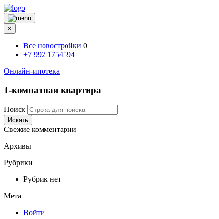
×
Все новостройки
0
+7 992 1754594
Онлайн-ипотека
1-комнатная квартира
Поиск
Искать
Свежие комментарии
Архивы
Рубрики
Рубрик нет
Мета
Войти