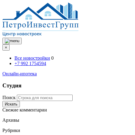
×
Все новостройки
0
+7 992 1754594
Онлайн-ипотека
Студия
Поиск
Искать
Свежие комментарии
Архивы
Рубрики