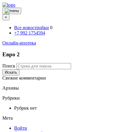
×
Все новостройки
0
+7 992 1754594
Онлайн-ипотека
Евро 2
Поиск
Искать
Свежие комментарии
Архивы
Рубрики
Рубрик нет
Мета
Войти