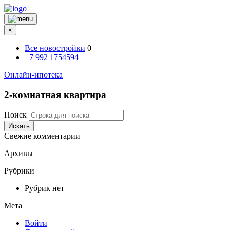
×
Все новостройки
0
+7 992 1754594
Онлайн-ипотека
2-комнатная квартира
Поиск
Искать
Свежие комментарии
Архивы
Рубрики
Рубрик нет
Мета
Войти