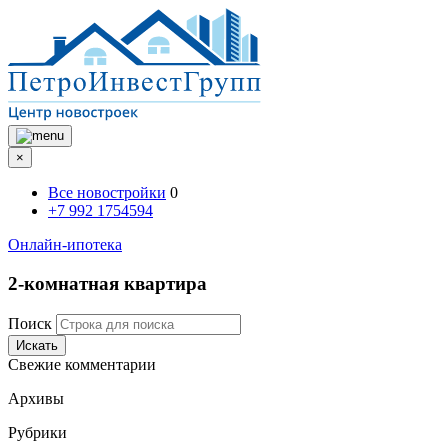
×
Все новостройки
0
+7 992 1754594
Онлайн-ипотека
2-комнатная квартира
Поиск
Искать
Свежие комментарии
Архивы
Рубрики