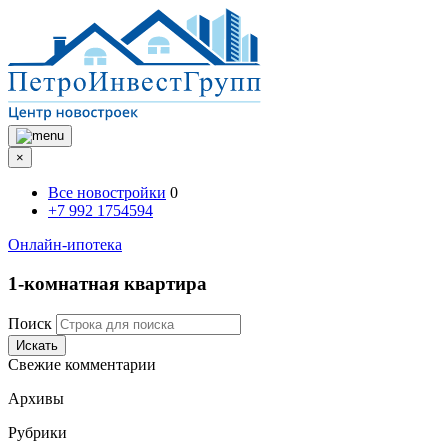
×
Все новостройки
0
+7 992 1754594
Онлайн-ипотека
1-комнатная квартира
Поиск
Искать
Свежие комментарии
Архивы
Рубрики