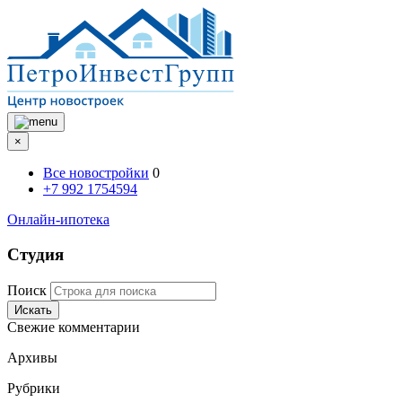
×
Все новостройки
0
+7 992 1754594
Онлайн-ипотека
Студия
Поиск
Искать
Свежие комментарии
Архивы
Рубрики