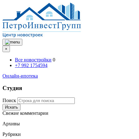
×
Все новостройки
0
+7 992 1754594
Онлайн-ипотека
Студия
Поиск
Искать
Свежие комментарии
Архивы
Рубрики