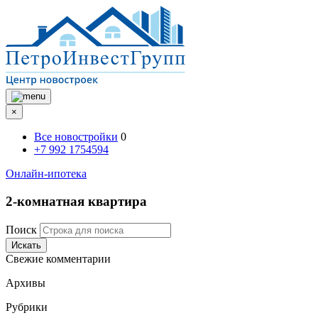
×
Все новостройки
0
+7 992 1754594
Онлайн-ипотека
2-комнатная квартира
Поиск
Искать
Свежие комментарии
Архивы
Рубрики