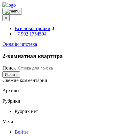
×
Все новостройки
0
+7 992 1754594
Онлайн-ипотека
2-комнатная квартира
Поиск
Искать
Свежие комментарии
Архивы
Рубрики
Рубрик нет
Мета
Войти