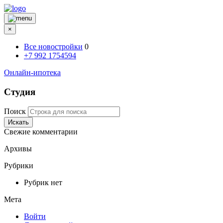
×
Все новостройки
0
+7 992 1754594
Онлайн-ипотека
Студия
Поиск
Искать
Свежие комментарии
Архивы
Рубрики
Рубрик нет
Мета
Войти